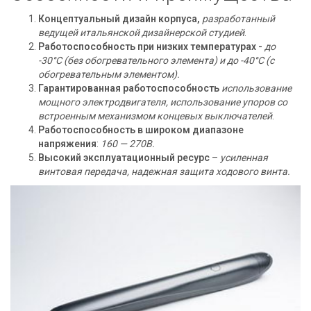
Концептуальный дизайн корпуса,
разработанный
ведущей итальянской дизайнерской студией
.
Работоспособность при низких температурах -
до
-30°С (без обогревательного элемента) и до -40°С (с
обогревательным элементом).
Гарантированная работоспособность
использование
мощного электродвигателя, использование упоров со
встроенным механизмом концевых выключателей
.
Работоспособность в широком диапазоне
напряжения
:
160 — 270В.
Высокий эксплуатационный ресурс
–
усиленная
винтовая передача, надежная защита ходового винта.