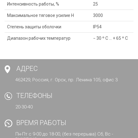
Интенсивность работы, %
25
Максимальное тяговое усилие Н
3000
Степень защиты оболочки
IP54
Диапазон рабочих температур
− 30 º С … + 65 º С
АДРЕС
462429, Россия, г. Орск, пр. Ленина 105, офис 3
ТЕЛЕФОНЫ
20-30-40
ВРЕМЯ РАБОТЫ
Пн-Пт с 9-00 до 18-00, (без перерыва) Сб, Вс -