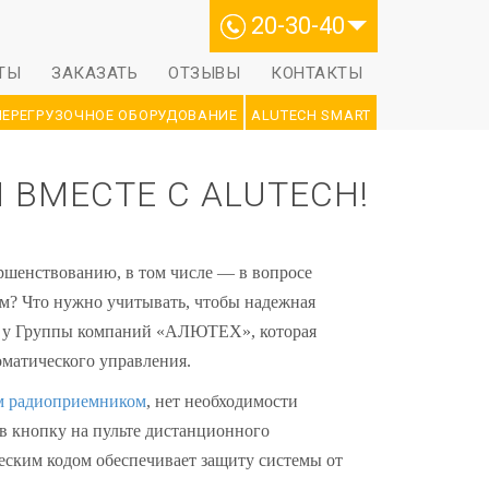
20-30-40
ТЫ
ЗАКАЗАТЬ
ОТЗЫВЫ
КОНТАКТЫ
ПЕРЕГРУЗОЧНОЕ ОБОРУДОВАНИЕ
ALUTECH SMART
 ВМЕСТЕ С ALUTECH!
ершенствованию, в том числе — в вопросе
ым? Что нужно учитывать, чтобы надежная
ть у Группы компаний «АЛЮТЕХ», которая
матического управления.
м радиоприемником
,
нет необходимости
ав кнопку на пульте дистанционного
ским кодом обеспечивает защиту системы от