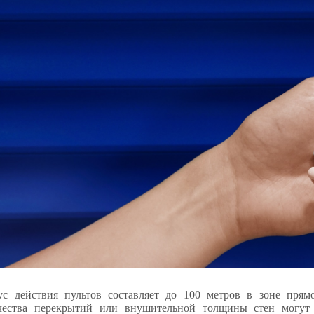
ус действия пультов составляет до 100 метров в зоне прям
чества
перекрытий или внушительной толщины стен могут 