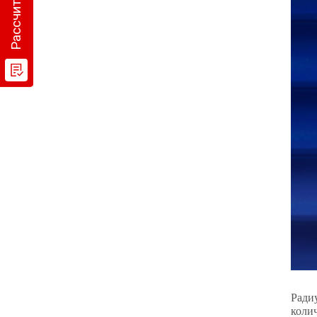
Ради
коли