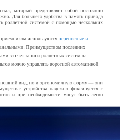
игнал, который представляет собой постоянно
жно. Для большего удобства в память привода
ять роллетной системой с помощью нескольких
оприемником
используются
переносные и
5-канальными. Преимуществом последних
ами за счет записи роллетных систем на
льтов можно управлять воротной автоматикой
нешний вид, но и эргономичную форму — они
ущества: устройства надежно фиксируется с
нтов и при необходимости могут быть легко