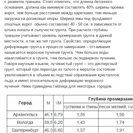
с разметки траншеи. Стоит отметить, что длинна бетонного
основания, должна как минимум составлять 40% ширины проема
ворот, чем больше расстояние между каретками, тем меньше
нагрузка на роликовые опоры. Ширина ямы под фундамент
откатных ворот обычно составляет 40 - 50 см, в зависимости от
штыка лопаты и сыпучести грунта.
При расчете глубины
траншеи учитывают уровень промерзания грунта в данной
местности, а так же тип грунта. Свойство, определяющее
деформацию грунта в процессе замерзания – оттаивания
называется морозное пучение грунта. Чем больше воды
накапливается в грунте, тем больше он подвержен пучению.
Говоря научным языком, пучинистый грунт – это дисперсный
грунт, который при переходе из талого в мерзлое состояние
увеличивается в объеме вследствие образования кристаллов
льда и имеет относительную деформацию морозного
.
пучения
Ниже приведена таблица для некоторых городов: