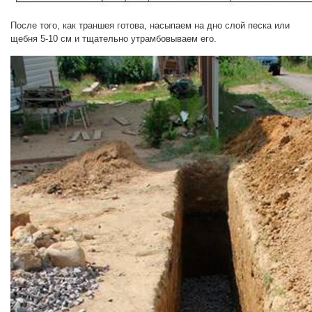
После того, как траншея готова, насыпаем на дно слой песка или
щебня 5-10 см и тщательно утрамбовываем его.