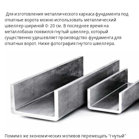
Для изготовления металлического каркаса фундамента под
откатные ворота можно использовать металлический
швеллер шириной 0- 20 см. В последнее время на
металлобазах появился гнутый швеллер, который
существенно удешевляет производство фундамента для
откатных ворот. Ниже фотография гнутого швеллера.
Помимо же экономических мотивов перемещать "гнутый"