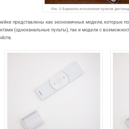
Рис. 3.
Варианты исполнения пультов дистанц
нейке представлены как экономичные модели, которые п
ктами (одноканальные пульты), так и модели с возможнос
ойств.