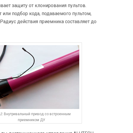
ает защиту от клонирования пультов.
или подбор кода, подаваемого пультом,
адиус действия приемника составляет до
2.
Внутривальный привод со встроенным
приемником ДУ