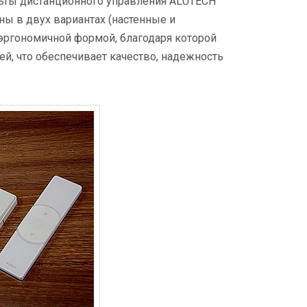
льты дистанционного управления ALUTECH
ны в двух вариантах (настенные и
 эргономичной формой, благодаря которой
ей, что обеспечивает качество, надежность