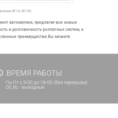
ления AT-1S, AT-15S
мент автоматики, предлагая все новые
ть и долговечность роллетных систем, а
численные преимущества Вы можете
ВРЕМЯ РАБОТЫ
Пн-Пт с 9-00 до 18-00, (без перерыва)
Сб, Вс - выходные.