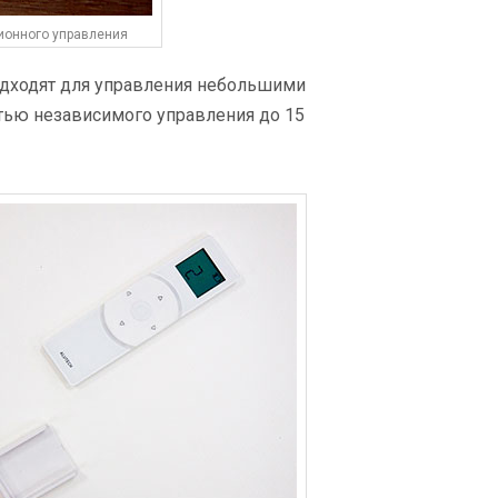
ионного управления
одходят для управления небольшими
тью независимого управления до 15