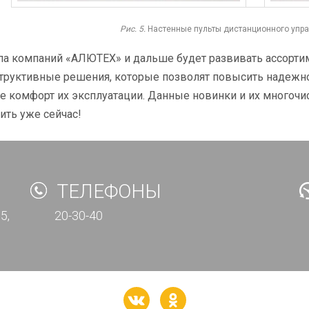
Рис. 5.
Настенные пульты дистанционного управ
па компаний «АЛЮТЕХ» и дальше будет развивать ассорти
труктивные решения, которые позволят повысить надежнос
е комфорт их эксплуатации. Данные новинки и их много
ить уже сейчас!
ТЕЛЕФОНЫ
5,
20-30-40