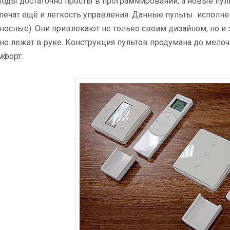
оды достаточно просты в программировании, а новые пу
печат ещё и легкость управления. Данные пульты исполне
носные). Они привлекают не только своим дизайном, но и
но лежат в руке. Конструкция пультов продумана до мелоч
мфорт.