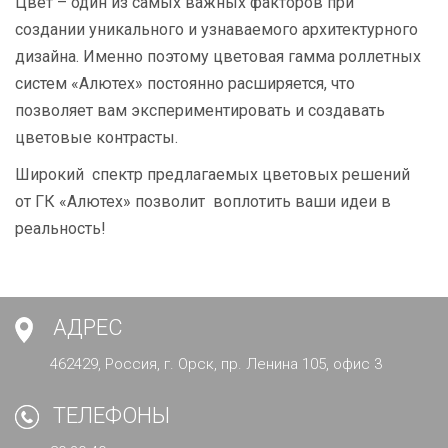
Цвет – один из самых важных факторов при
создании уникального и узнаваемого архитектурного
дизайна. Именно поэтому цветовая гамма роллетных
систем «Алютех» постоянно расширяется, что
позволяет вам экспериментировать и создавать
цветовые контрасты.
Широкий спектр предлагаемых цветовых решений
от ГК «Алютех» позволит воплотить ваши идеи в
реальность!
АДРЕС
462429, Россия, г. Орск, пр. Ленина 105, офис 3
ТЕЛЕФОНЫ