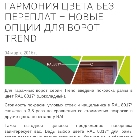
–...
ГАРМОНИЯ ЦВЕТА БЕЗ
ПЕРЕПЛАТ – НОВЫЕ
ОПЦИИ ДЛЯ ВОРОТ
TREND
04 марта 2016 г.
Для гаражных ворот серии Trend введена покраска рамы в
цвет RAL 8017* (шоколадный).
Стоимость покраски угловых стоек и нащельника в RAL 8017*
снижена в 3,5 раза по сравнению со стоимостью покраски в
другие цвета по каталогу RAL.
Такое выгодное ценовое предложение наверняка
заинтересует вас. Ведь выбор цвета RAL 8017* для рамы
ворот позволит не только сэкономить бюджет, но и обеспечит