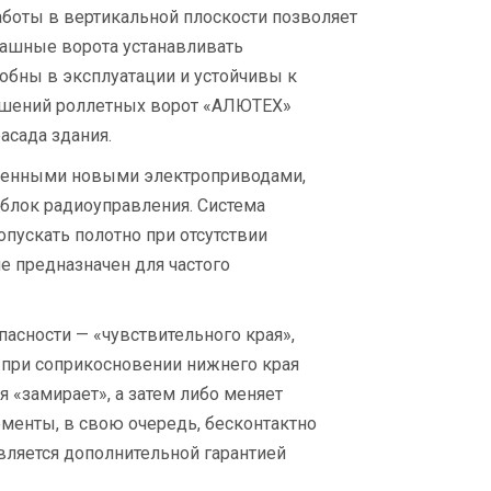
аботы в вертикальной плоскости позволяет
пашные ворота устанавливать
обны в эксплуатации и устойчивы к
ешений роллетных ворот «АЛЮТЕХ»
асада здания.
щенными новыми электроприводами,
блок радиоуправления. Система
пускать полотно при отсутствии
не предназначен для частого
асности — «чувствительного края»,
о при соприкосновении нижнего края
 «замирает», а затем либо меняет
менты, в свою очередь, бесконтактно
является дополнительной гарантией