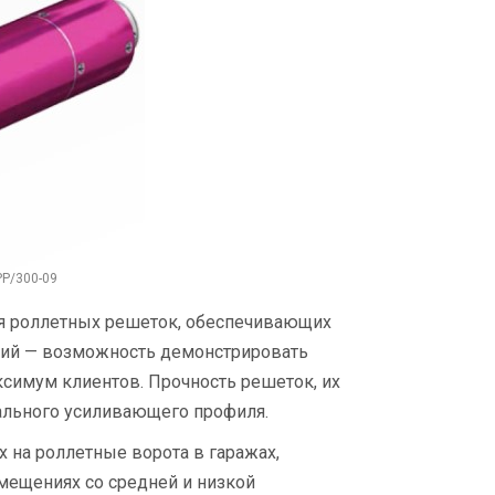
Р/300-09
ия роллетных решеток, обеспечивающих
ций — возможность демонстрировать
симум клиентов. Прочность решеток, их
иального усиливающего профиля.
 на роллетные ворота в гаражах,
омещениях со средней и низкой