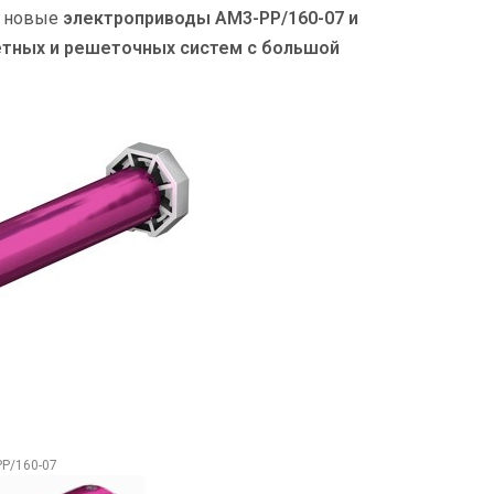
ы новые
электроприводы АМ3-РР/160-07 и
летных и решеточных систем с большой
Р/160-07