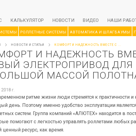
С
КАЛЬКУЛЯТОР
НОВОСТИ
ВИДЕО
НАШИ РАБО
СИСТЕМЫ
РОЛЛЕТНЫЕ СИСТЕМЫ
АВТОМАТИКА И ШЛАГБАУМЫ
Я
НОВОСТИ И СТАТЬИ
КОМФОРТ И НАДЕЖНОСТЬ ВМЕСТЕ С ...
МФОРТ И НАДЕЖНОСТЬ ВМЕ
ВЫЙ ЭЛЕКТРОПРИВОД ДЛЯ
БОЛЬШОЙ МАССОЙ ПОЛОТН
 2018 г.
временном ритме жизни люди стремятся к практичности и 
ый день. Поэтому именно удобство эксплуатации являет
етных систем. Группа компаний «АЛЮТЕХ» находится в по
рые помогают с легкостью управлять роллетами любых ра
й ценный ресурс, как время.