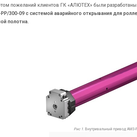
етом пожеланий клиентов ГК «АЛЮТЕХ» были разработан
РР/300-09 с системой аварийного открывания для рол
ой полотна.
Рис 1.
Внутривальный привод АМ3-Р