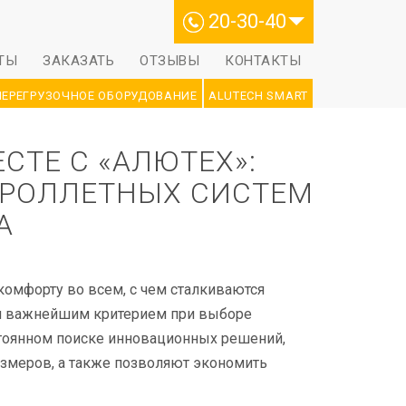
20-30-40
ТЫ
ЗАКАЗАТЬ
ОТЗЫВЫ
КОНТАКТЫ
ПЕРЕГРУЗОЧНОЕ ОБОРУДОВАНИЕ
ALUTECH SMART
СТЕ С «АЛЮТЕХ»:
 РОЛЛЕТНЫХ СИСТЕМ
А
комфорту во всем, с чем сталкиваются
ся важнейшим критерием при выборе
стоянном поиске инновационных решений,
змеров, а также позволяют экономить