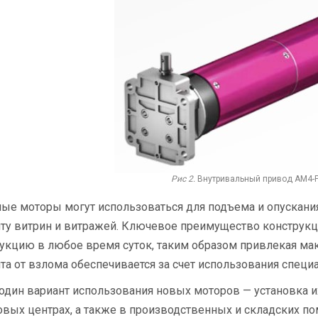
Рис 2.
Внутривальный привод АМ4-Р
ые моторы могут использоваться для подъема и опускан
ту витрин и витражей. Ключевое преимущество конструк
укцию в любое время суток, таким образом привлекая мак
та от взлома обеспечивается за счет использования спец
один вариант использования новых моторов — установка их
овых центрах, а также в производственных и складских п